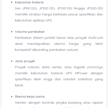
Kapasitas baterai
Seri JP80-12G, JP100-12G, JP120-12G hingga JP200-12G
memiliki struktur harga berbeda sesuai spesifikasi dan
kebutuhan aplikasi UPS.
Volume pembelian
Pembelian dalam jumlah besar atau proyek multi-unit
akan mendapatkan skema harga yang lebih
kompetitif dibanding pembelian satuan.
Jenis proyek
Proyek industri, data center, atau logistik umumnya
memiliki kebutuhan baterai UPS MPower dengan
spesifikasi lebih tinggi dan standar stabilitas yang
ketat.
Skema kerja sama
Vendor dengan kontrak jangka panjang atau repeat