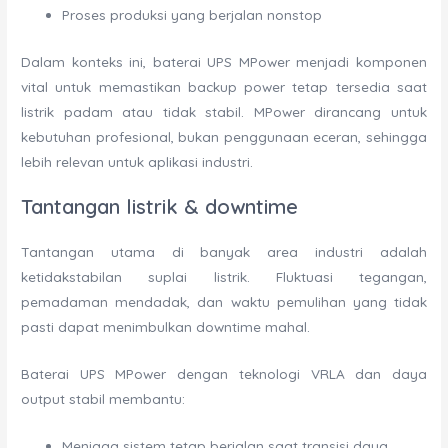
Proses produksi yang berjalan nonstop
Dalam konteks ini, baterai UPS MPower menjadi komponen
vital untuk memastikan backup power tetap tersedia saat
listrik padam atau tidak stabil. MPower dirancang untuk
kebutuhan profesional, bukan penggunaan eceran, sehingga
lebih relevan untuk aplikasi industri.
Tantangan listrik & downtime
Tantangan utama di banyak area industri adalah
ketidakstabilan suplai listrik. Fluktuasi tegangan,
pemadaman mendadak, dan waktu pemulihan yang tidak
pasti dapat menimbulkan downtime mahal.
Baterai UPS MPower dengan teknologi VRLA dan daya
output stabil membantu:
Menjaga sistem tetap berjalan saat transisi daya