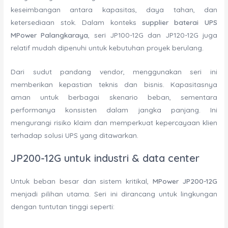
keseimbangan antara kapasitas, daya tahan, dan
ketersediaan stok. Dalam konteks
supplier baterai UPS
MPower Palangkaraya
, seri JP100-12G dan JP120-12G juga
relatif mudah dipenuhi untuk kebutuhan proyek berulang.
Dari sudut pandang vendor, menggunakan seri ini
memberikan kepastian teknis dan bisnis. Kapasitasnya
aman untuk berbagai skenario beban, sementara
performanya konsisten dalam jangka panjang. Ini
mengurangi risiko klaim dan memperkuat kepercayaan klien
terhadap solusi UPS yang ditawarkan.
JP200-12G untuk industri & data center
Untuk beban besar dan sistem kritikal,
MPower JP200-12G
menjadi pilihan utama. Seri ini dirancang untuk lingkungan
dengan tuntutan tinggi seperti: