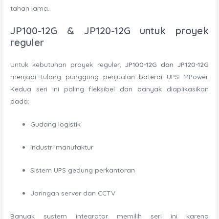
tahan lama.
JP100-12G & JP120-12G untuk proyek
reguler
Untuk kebutuhan proyek reguler,
JP100-12G dan JP120-12G
menjadi tulang punggung penjualan baterai UPS MPower.
Kedua seri ini paling fleksibel dan banyak diaplikasikan
pada:
Gudang logistik
Industri manufaktur
Sistem UPS gedung perkantoran
Jaringan server dan CCTV
Banyak system integrator memilih seri ini karena