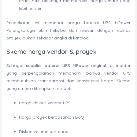
order rutin biasanya memperoleh harga vendor yang
lebih efisien.
Pendekatan ini membuat harga baterai UPS MPower
Palangkaraya lebih fleksibel dan relevan dengan realitas
proyek, bukan sekadar angka di katalog.
Skema harga vendor & proyek
Sebagai
supplier baterai UPS MPower original
, distributor
yang berpengalaman memahami bahwa vendor UPS
membutuhkan transparansi dan konsistensi harga. Skema
yang umum diterapkan meliputi:
Harga khusus vendor UPS
Harga proyek berdasarkan BoQ
Diskon volume bertahap