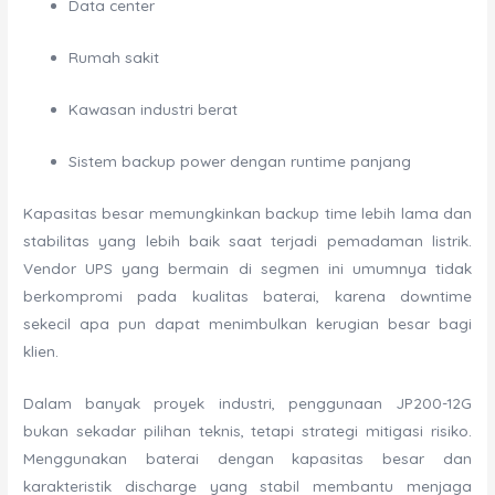
Data center
Rumah sakit
Kawasan industri berat
Sistem backup power dengan runtime panjang
Kapasitas besar memungkinkan backup time lebih lama dan
stabilitas yang lebih baik saat terjadi pemadaman listrik.
Vendor UPS yang bermain di segmen ini umumnya tidak
berkompromi pada kualitas baterai, karena downtime
sekecil apa pun dapat menimbulkan kerugian besar bagi
klien.
Dalam banyak proyek industri, penggunaan JP200-12G
bukan sekadar pilihan teknis, tetapi strategi mitigasi risiko.
Menggunakan baterai dengan kapasitas besar dan
karakteristik discharge yang stabil membantu menjaga