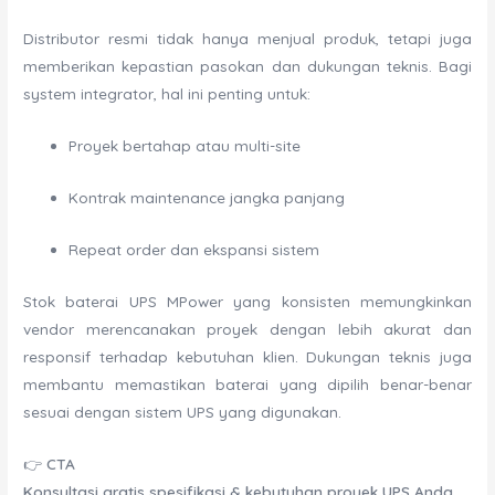
Distributor resmi tidak hanya menjual produk, tetapi juga
memberikan kepastian pasokan dan dukungan teknis. Bagi
system integrator, hal ini penting untuk:
Proyek bertahap atau multi-site
Kontrak maintenance jangka panjang
Repeat order dan ekspansi sistem
Stok baterai UPS MPower yang konsisten memungkinkan
vendor merencanakan proyek dengan lebih akurat dan
responsif terhadap kebutuhan klien. Dukungan teknis juga
membantu memastikan baterai yang dipilih benar-benar
sesuai dengan sistem UPS yang digunakan.
👉
CTA
Konsultasi gratis spesifikasi & kebutuhan proyek UPS Anda