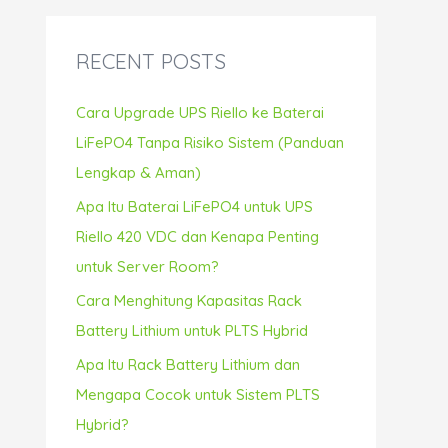
r
c
RECENT POSTS
h
f
Cara Upgrade UPS Riello ke Baterai
o
LiFePO4 Tanpa Risiko Sistem (Panduan
r
Lengkap & Aman)
:
Apa Itu Baterai LiFePO4 untuk UPS
Riello 420 VDC dan Kenapa Penting
untuk Server Room?
Cara Menghitung Kapasitas Rack
Battery Lithium untuk PLTS Hybrid
Apa Itu Rack Battery Lithium dan
Mengapa Cocok untuk Sistem PLTS
Hybrid?