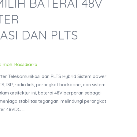
LIH BATERAI 48V
TER
ASI DAN PLTS
a moh. Rossdiarra
rter Telekomunikasi dan PLTS Hybrid Sistem power
, ISP, radio link, perangkat backbone, dan sistem
lam arsitektur ini, baterai 48V berperan sebagai
enjaga stabilitas tegangan, melindungi perangkat
ter 48VDC …