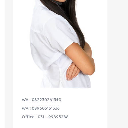
WA : 082230261340
WA : 089603131536
Office : 031 - 99893288