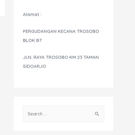
Alamat :
PERGUDANGAN KECANA TROSOBO
BLOK B7
JLN. RAYA TROSOBO KM 23 TAMAN
SIDOARJO
S
e
a