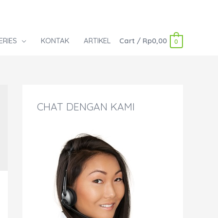
ERIES
KONTAK
ARTIKEL
Cart
/
Rp
0,00
0
CHAT DENGAN KAMI