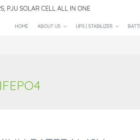
S, PJU SOLAR CELL ALL IN ONE
HOME
ABOUT US
UPS | STABILIZER
BATT
LIFEPO4