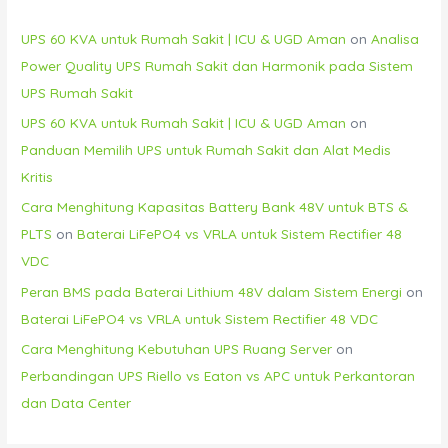
UPS 60 KVA untuk Rumah Sakit | ICU & UGD Aman
on
Analisa
Power Quality UPS Rumah Sakit dan Harmonik pada Sistem
UPS Rumah Sakit
UPS 60 KVA untuk Rumah Sakit | ICU & UGD Aman
on
Panduan Memilih UPS untuk Rumah Sakit dan Alat Medis
Kritis
Cara Menghitung Kapasitas Battery Bank 48V untuk BTS &
PLTS
on
Baterai LiFePO4 vs VRLA untuk Sistem Rectifier 48
VDC
Peran BMS pada Baterai Lithium 48V dalam Sistem Energi
on
Baterai LiFePO4 vs VRLA untuk Sistem Rectifier 48 VDC
Cara Menghitung Kebutuhan UPS Ruang Server
on
Perbandingan UPS Riello vs Eaton vs APC untuk Perkantoran
dan Data Center