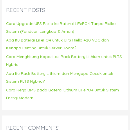
c
RECENT POSTS
h
f
Cara Upgrade UPS Riello ke Baterai LiFePO4 Tanpa Risiko
o
Sistem (Panduan Lengkap & Aman)
r
Apa Itu Baterai LiFePO4 untuk UPS Riello 420 VDC dan
:
Kenapa Penting untuk Server Room?
Cara Menghitung Kapasitas Rack Battery Lithium untuk PLTS
Hybrid
Apa Itu Rack Battery Lithium dan Mengapa Cocok untuk
Sistem PLTS Hybrid?
Cara Kerja BMS pada Baterai Lithium LiFePO4 untuk Sistem
Energi Modern
RECENT COMMENTS