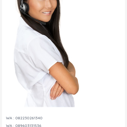
WA : 082230261340
WA : 089603131536