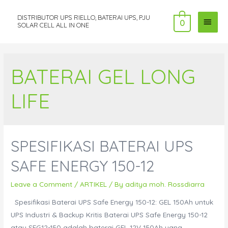
DISTRIBUTOR UPS RIELLO, BATERAI UPS, PJU
MAI
0
SOLAR CELL ALL IN ONE
MEN
BATERAI GEL LONG
LIFE
SPESIFIKASI BATERAI UPS
SAFE ENERGY 150-12
Leave a Comment
/
ARTIKEL
/ By
aditya moh. Rossdiarra
Spesifikasi Baterai UPS Safe Energy 150-12: GEL 150Ah untuk
UPS Industri & Backup Kritis Baterai UPS Safe Energy 150-12
atau SEG12-150 adalah baterai GEL 12V 150Ah yang