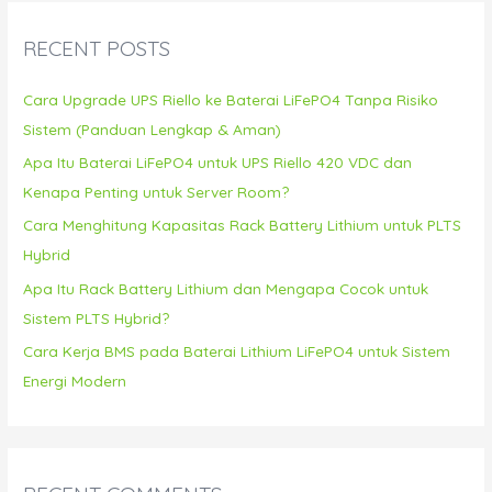
c
RECENT POSTS
h
f
Cara Upgrade UPS Riello ke Baterai LiFePO4 Tanpa Risiko
o
Sistem (Panduan Lengkap & Aman)
r
Apa Itu Baterai LiFePO4 untuk UPS Riello 420 VDC dan
:
Kenapa Penting untuk Server Room?
Cara Menghitung Kapasitas Rack Battery Lithium untuk PLTS
Hybrid
Apa Itu Rack Battery Lithium dan Mengapa Cocok untuk
Sistem PLTS Hybrid?
Cara Kerja BMS pada Baterai Lithium LiFePO4 untuk Sistem
Energi Modern