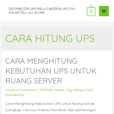
DISTRIBUTOR UPS RIELLO, BATERAI UPS, PJU
MAI
0
SOLAR CELL ALL IN ONE
MEN
CARA HITUNG UPS
CARA MENGHITUNG
KEBUTUHAN UPS UNTUK
RUANG SERVER
Leave a Comment
/
ARTIKEL
,
News
/ By
aditya moh.
Rossdiarra
Cara Menghitung Kebutuhan UPS untuk Ruang Server
(Lengkap + Rumus Praktis) Pemilihan dan perhitungan