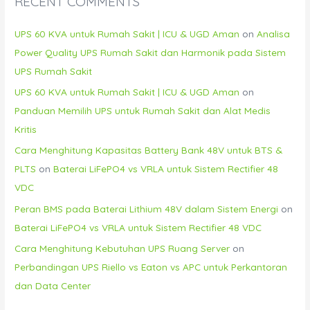
RECENT COMMENTS
UPS 60 KVA untuk Rumah Sakit | ICU & UGD Aman
on
Analisa
Power Quality UPS Rumah Sakit dan Harmonik pada Sistem
UPS Rumah Sakit
UPS 60 KVA untuk Rumah Sakit | ICU & UGD Aman
on
Panduan Memilih UPS untuk Rumah Sakit dan Alat Medis
Kritis
Cara Menghitung Kapasitas Battery Bank 48V untuk BTS &
PLTS
on
Baterai LiFePO4 vs VRLA untuk Sistem Rectifier 48
VDC
Peran BMS pada Baterai Lithium 48V dalam Sistem Energi
on
Baterai LiFePO4 vs VRLA untuk Sistem Rectifier 48 VDC
Cara Menghitung Kebutuhan UPS Ruang Server
on
Perbandingan UPS Riello vs Eaton vs APC untuk Perkantoran
dan Data Center