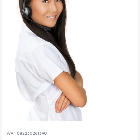
WA : 082230261340