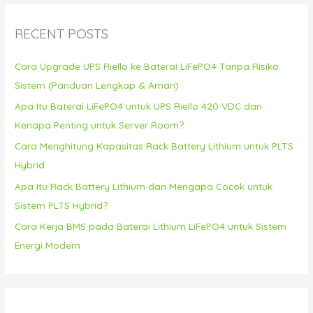
r
c
RECENT POSTS
h
f
Cara Upgrade UPS Riello ke Baterai LiFePO4 Tanpa Risiko
o
Sistem (Panduan Lengkap & Aman)
r
Apa Itu Baterai LiFePO4 untuk UPS Riello 420 VDC dan
:
Kenapa Penting untuk Server Room?
Cara Menghitung Kapasitas Rack Battery Lithium untuk PLTS
Hybrid
Apa Itu Rack Battery Lithium dan Mengapa Cocok untuk
Sistem PLTS Hybrid?
Cara Kerja BMS pada Baterai Lithium LiFePO4 untuk Sistem
Energi Modern