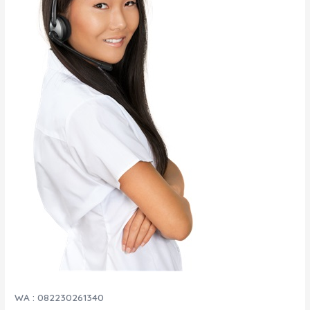
WA : 082230261340