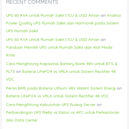
RECENT COMMENTS
UPS 60 KVA untuk Rumah Sakit | ICU & UGD Aman
on
Analisa
Power Quality UPS Rumah Sakit dan Harmonik pada Sistem
UPS Rumah Sakit
UPS 60 KVA untuk Rumah Sakit | ICU & UGD Aman
on
Panduan Memilih UPS untuk Rumah Sakit dan Alat Medis
Kritis
Cara Menghitung Kapasitas Battery Bank 48V untuk BTS &
PLTS
on
Baterai LiFePO4 vs VRLA untuk Sistem Rectifier 48
VDC
Peran BMS pada Baterai Lithium 48V dalam Sistem Energi
on
Baterai LiFePO4 vs VRLA untuk Sistem Rectifier 48 VDC
Cara Menghitung Kebutuhan UPS Ruang Server
on
Perbandingan UPS Riello vs Eaton vs APC untuk Perkantoran
dan Data Center