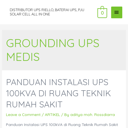
DISTRIBUTOR UPS RIELLO, BATERAI UPS, PJU
MAI
0
SOLAR CELL ALL IN ONE
MEN
GROUNDING UPS
MEDIS
PANDUAN INSTALASI UPS
100KVA DI RUANG TEKNIK
RUMAH SAKIT
Leave a Comment
/
ARTIKEL
/ By
aditya moh. Rossdiarra
Panduan Instalasi UPS 100kVA di Ruang Teknik Rumah Sakit