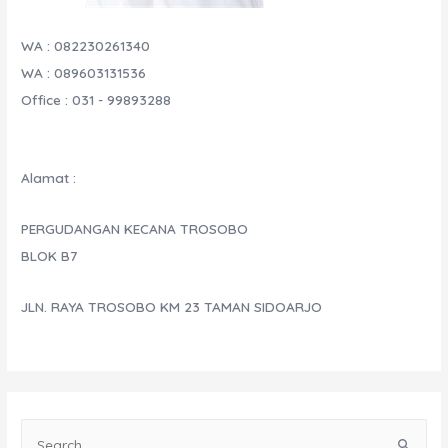
WA : 082230261340
WA : 089603131536
Office : 031 - 99893288
Alamat :
PERGUDANGAN KECANA TROSOBO
BLOK B7
JLN. RAYA TROSOBO KM 23 TAMAN SIDOARJO
S