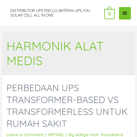
DISTRIBUTOR UPS RIELLO, BATERAI UPS, PJU
MAI
0
SOLAR CELL ALL IN ONE
MEN
HARMONIK ALAT
MEDIS
PERBEDAAN UPS
TRANSFORMER-BASED VS
TRANSFORMERLESS UNTUK
RUMAH SAKIT
Leave a Comment
/
ARTIKEL
/ By
aditya moh. Rossdiarra