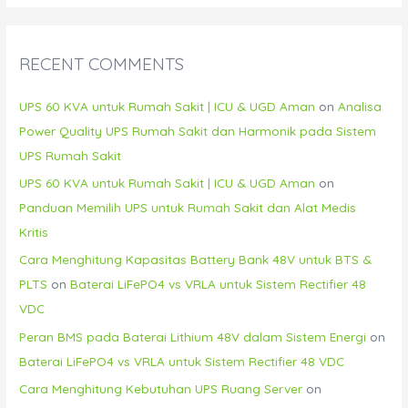
RECENT COMMENTS
UPS 60 KVA untuk Rumah Sakit | ICU & UGD Aman
on
Analisa
Power Quality UPS Rumah Sakit dan Harmonik pada Sistem
UPS Rumah Sakit
UPS 60 KVA untuk Rumah Sakit | ICU & UGD Aman
on
Panduan Memilih UPS untuk Rumah Sakit dan Alat Medis
Kritis
Cara Menghitung Kapasitas Battery Bank 48V untuk BTS &
PLTS
on
Baterai LiFePO4 vs VRLA untuk Sistem Rectifier 48
VDC
Peran BMS pada Baterai Lithium 48V dalam Sistem Energi
on
Baterai LiFePO4 vs VRLA untuk Sistem Rectifier 48 VDC
Cara Menghitung Kebutuhan UPS Ruang Server
on