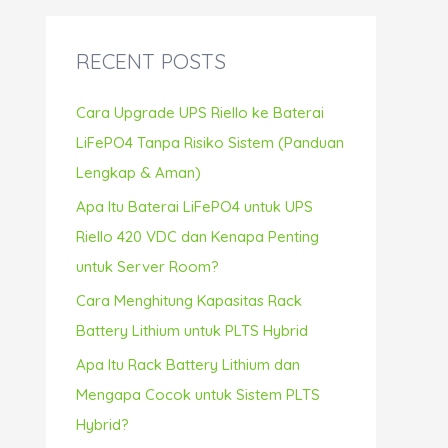
r
c
RECENT POSTS
h
f
Cara Upgrade UPS Riello ke Baterai
o
LiFePO4 Tanpa Risiko Sistem (Panduan
r
Lengkap & Aman)
:
Apa Itu Baterai LiFePO4 untuk UPS
Riello 420 VDC dan Kenapa Penting
untuk Server Room?
Cara Menghitung Kapasitas Rack
Battery Lithium untuk PLTS Hybrid
Apa Itu Rack Battery Lithium dan
Mengapa Cocok untuk Sistem PLTS
Hybrid?