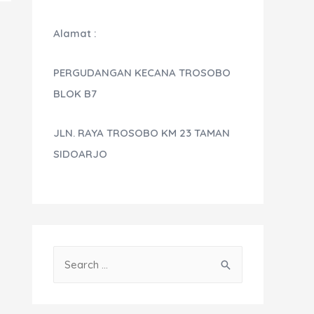
Alamat :
PERGUDANGAN KECANA TROSOBO
BLOK B7
JLN. RAYA TROSOBO KM 23 TAMAN
SIDOARJO
S
e
a