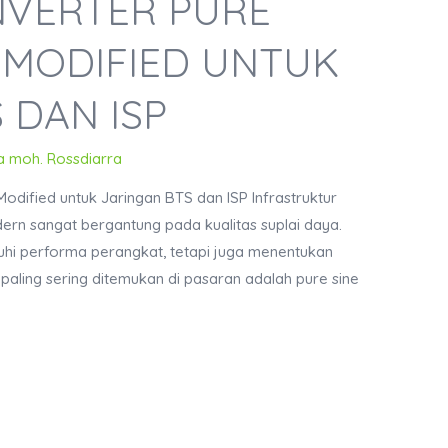
NVERTER PURE
 MODIFIED UNTUK
 DAN ISP
a moh. Rossdiarra
odified untuk Jaringan BTS dan ISP Infrastruktur
dern sangat bergantung pada kualitas suplai daya.
ruhi performa perangkat, tetapi juga menentukan
g paling sering ditemukan di pasaran adalah pure sine
…