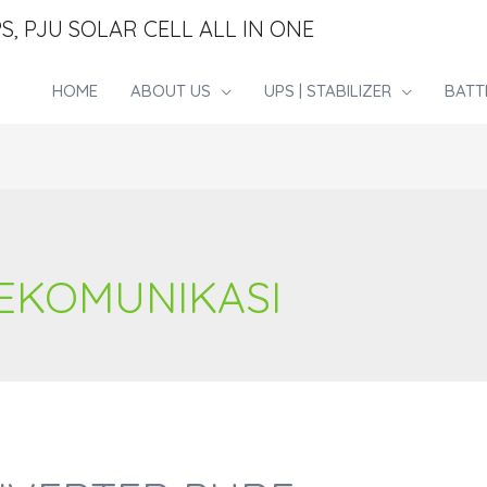
S, PJU SOLAR CELL ALL IN ONE
HOME
ABOUT US
UPS | STABILIZER
BATT
LEKOMUNIKASI