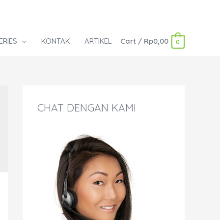
ERIES
KONTAK
ARTIKEL
Cart
/
Rp
0,00
0
CHAT DENGAN KAMI