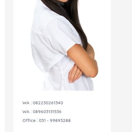
WA : 082230261340
WA : 089603131536
Office : 031 - 99893288