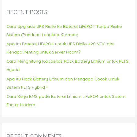
c
RECENT POSTS
h
f
Cara Upgrade UPS Riello ke Baterai LiFePO4 Tanpa Risiko
o
Sistem (Panduan Lengkap & Aman)
r
Apa Itu Baterai LiFePO4 untuk UPS Riello 420 VDC dan
:
Kenapa Penting untuk Server Room?
Cara Menghitung Kapasitas Rack Battery Lithium untuk PLTS
Hybrid
Apa Itu Rack Battery Lithium dan Mengapa Cocok untuk
Sistem PLTS Hybrid?
Cara Kerja BMS pada Baterai Lithium LiFePO4 untuk Sistem
Energi Modern
RECENT COMMENTS