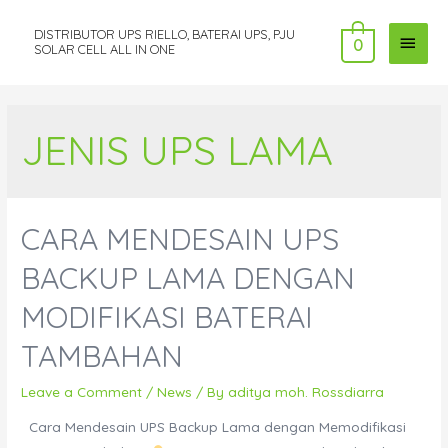
DISTRIBUTOR UPS RIELLO, BATERAI UPS, PJU
MAI
0
SOLAR CELL ALL IN ONE
MEN
JENIS UPS LAMA
CARA MENDESAIN UPS
BACKUP LAMA DENGAN
MODIFIKASI BATERAI
TAMBAHAN
Leave a Comment
/
News
/ By
aditya moh. Rossdiarra
Cara Mendesain UPS Backup Lama dengan Memodifikasi