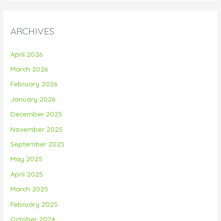
ARCHIVES
April 2026
March 2026
February 2026
January 2026
December 2025
November 2025
September 2025
May 2025
April 2025
March 2025
February 2025
October 2024