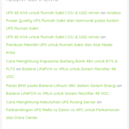
UPS 60 KVA untuk Rumah Sakit | ICU & UGD Aman
on
Analisa
Power Quality UPS Rumah Sakit dan Harmonik pada Sistem
UPS Rumah Sakit
UPS 60 KVA untuk Rumah Sakit | ICU & UGD Aman
on
Panduan Memilih UPS untuk Rumah Sakit dan Alat Medis
Kritis
Cara Menghitung Kapasitas Battery Bank 48V untuk BTS &
PLTS
on
Baterai LiFePO4 vs VRLA untuk Sistem Rectifier 48
VDC
Peran BMS pada Baterai Lithium 48V dalam Sistem Energi
on
Baterai LiFePO4 vs VRLA untuk Sistem Rectifier 48 VDC
Cara Menghitung Kebutuhan UPS Ruang Server
on
Perbandingan UPS Riello vs Eaton vs APC untuk Perkantoran
dan Data Center