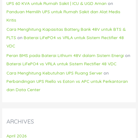
UPS 60 KVA untuk Rumah Sakit | ICU & UGD Aman
on
Panduan Memilih UPS untuk Rumah Sakit dan Alat Medis
Kritis
Cara Menghitung Kapasitas Battery Bank 48V untuk BTS &
PLTS
on
Baterai LiFePO4 vs VRLA untuk Sistem Rectifier 48
VDC
Peran BMS pada Baterai Lithium 48V dalam Sistem Energi
on
Baterai LiFePO4 vs VRLA untuk Sistem Rectifier 48 VDC
Cara Menghitung Kebutuhan UPS Ruang Server
on
Perbandingan UPS Riello vs Eaton vs APC untuk Perkantoran
dan Data Center
ARCHIVES
April 2026