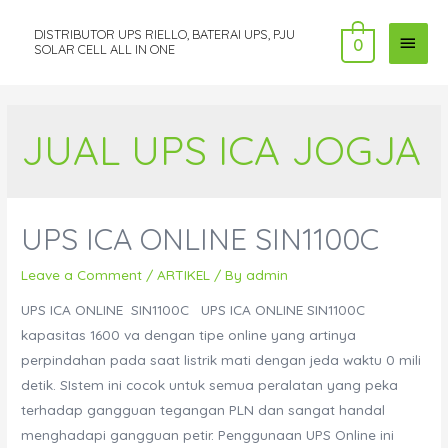
DISTRIBUTOR UPS RIELLO, BATERAI UPS, PJU
MAI
0
SOLAR CELL ALL IN ONE
MEN
JUAL UPS ICA JOGJA
UPS ICA ONLINE SIN1100C
Leave a Comment
/
ARTIKEL
/ By
admin
UPS ICA ONLINE SIN1100C UPS ICA ONLINE SIN1100C
kapasitas 1600 va dengan tipe online yang artinya
perpindahan pada saat listrik mati dengan jeda waktu 0 mili
detik. SIstem ini cocok untuk semua peralatan yang peka
terhadap gangguan tegangan PLN dan sangat handal
menghadapi gangguan petir. Penggunaan UPS Online ini