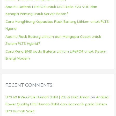
r
Apa Itu Baterai LiFePO4 untuk UPS Riello 420 VDC dan
:
Kenapa Penting untuk Server Room?
Cara Menghitung Kapasitas Rack Battery Lithium untuk PLTS
Hybrid
Apa Itu Rack Battery Lithium dan Mengapa Cocok untuk
Sistem PLTS Hybrid?
Cara Kerja BMS pada Baterai Lithium LiFePO4 untuk Sistem
Energi Modern
RECENT COMMENTS
UPS 60 KVA untuk Rumah Sakit | ICU & UGD Aman
on
Analisa
Power Quality UPS Rumah Sakit dan Harmonik pada Sistem
UPS Rumah Sakit