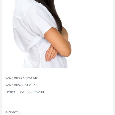
WA : 082230261340
WA : 089603131536
Office : 031 - 99893288
Alamat :