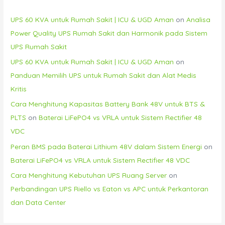
UPS 60 KVA untuk Rumah Sakit | ICU & UGD Aman
on
Analisa
Power Quality UPS Rumah Sakit dan Harmonik pada Sistem
UPS Rumah Sakit
UPS 60 KVA untuk Rumah Sakit | ICU & UGD Aman
on
Panduan Memilih UPS untuk Rumah Sakit dan Alat Medis
Kritis
Cara Menghitung Kapasitas Battery Bank 48V untuk BTS &
PLTS
on
Baterai LiFePO4 vs VRLA untuk Sistem Rectifier 48
VDC
Peran BMS pada Baterai Lithium 48V dalam Sistem Energi
on
Baterai LiFePO4 vs VRLA untuk Sistem Rectifier 48 VDC
Cara Menghitung Kebutuhan UPS Ruang Server
on
Perbandingan UPS Riello vs Eaton vs APC untuk Perkantoran
dan Data Center