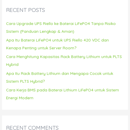
c
RECENT POSTS
h
f
Cara Upgrade UPS Riello ke Baterai LiFePO4 Tanpa Risiko
o
Sistem (Panduan Lengkap & Aman)
r
Apa Itu Baterai LiFePO4 untuk UPS Riello 420 VDC dan
:
Kenapa Penting untuk Server Room?
Cara Menghitung Kapasitas Rack Battery Lithium untuk PLTS
Hybrid
Apa Itu Rack Battery Lithium dan Mengapa Cocok untuk
Sistem PLTS Hybrid?
Cara Kerja BMS pada Baterai Lithium LiFePO4 untuk Sistem
Energi Modern
RECENT COMMENTS