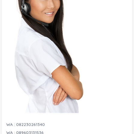
WA : 082230261340
WA : 089603131536