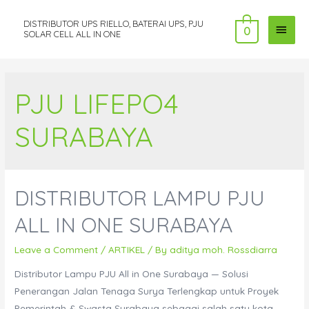
DISTRIBUTOR UPS RIELLO, BATERAI UPS, PJU
MAI
0
SOLAR CELL ALL IN ONE
MEN
PJU LIFEPO4
SURABAYA
DISTRIBUTOR LAMPU PJU
ALL IN ONE SURABAYA
Leave a Comment
/
ARTIKEL
/ By
aditya moh. Rossdiarra
Distributor Lampu PJU All in One Surabaya — Solusi
Penerangan Jalan Tenaga Surya Terlengkap untuk Proyek
Pemerintah & Swasta Surabaya sebagai salah satu kota