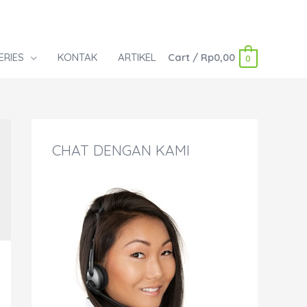
ERIES
KONTAK
ARTIKEL
Cart
/
Rp
0,00
0
CHAT DENGAN KAMI