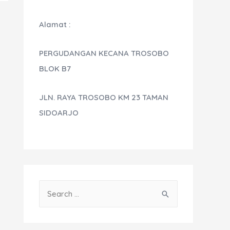
Alamat :
PERGUDANGAN KECANA TROSOBO
BLOK B7
JLN. RAYA TROSOBO KM 23 TAMAN
SIDOARJO
S
e
a