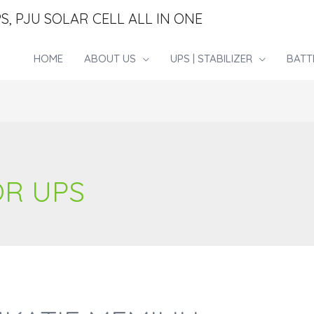
S, PJU SOLAR CELL ALL IN ONE
HOME
ABOUT US
UPS | STABILIZER
BATT
R UPS