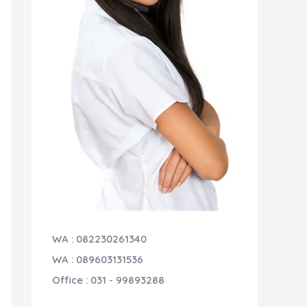
WA : 082230261340
WA : 089603131536
Office : 031 - 99893288