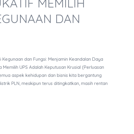
KATIF MEMILIH
KEGUNAAN DAN
 Kegunaan dan Fungsi: Menjamin Keandalan Daya
a Memilih UPS Adalah Keputusan Krusial (Perluasan
 semua aspek kehidupan dan bisnis kita bergantung
 listrik PLN, meskipun terus ditingkatkan, masih rentan