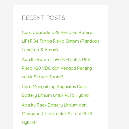
r
c
RECENT POSTS
h
f
Cara Upgrade UPS Riello ke Baterai
o
LiFePO4 Tanpa Risiko Sistem (Panduan
r
Lengkap & Aman)
:
Apa Itu Baterai LiFePO4 untuk UPS
Riello 420 VDC dan Kenapa Penting
untuk Server Room?
Cara Menghitung Kapasitas Rack
Battery Lithium untuk PLTS Hybrid
Apa Itu Rack Battery Lithium dan
Mengapa Cocok untuk Sistem PLTS
Hybrid?