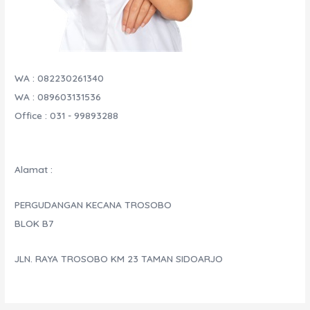
WA : 082230261340
WA : 089603131536
Office : 031 - 99893288
Alamat :
PERGUDANGAN KECANA TROSOBO
BLOK B7
JLN. RAYA TROSOBO KM 23 TAMAN SIDOARJO