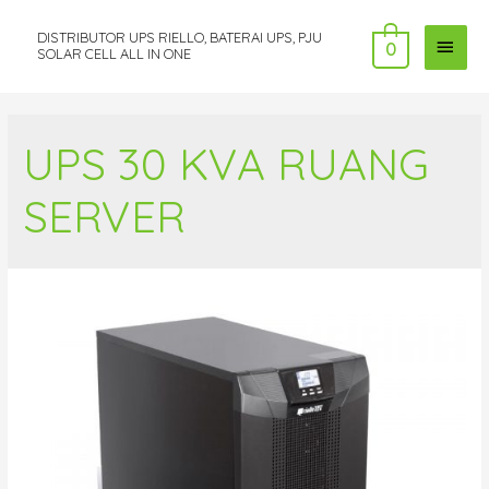
DISTRIBUTOR UPS RIELLO, BATERAI UPS, PJU
MAI
0
SOLAR CELL ALL IN ONE
MEN
UPS 30 KVA RUANG
SERVER