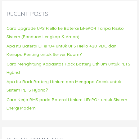
c
RECENT POSTS
h
f
Cara Upgrade UPS Riello ke Baterai LiFePO4 Tanpa Risiko
o
Sistem (Panduan Lengkap & Aman)
r
Apa Itu Baterai LiFePO4 untuk UPS Riello 420 VDC dan
:
Kenapa Penting untuk Server Room?
Cara Menghitung Kapasitas Rack Battery Lithium untuk PLTS
Hybrid
Apa Itu Rack Battery Lithium dan Mengapa Cocok untuk
Sistem PLTS Hybrid?
Cara Kerja BMS pada Baterai Lithium LiFePO4 untuk Sistem
Energi Modern