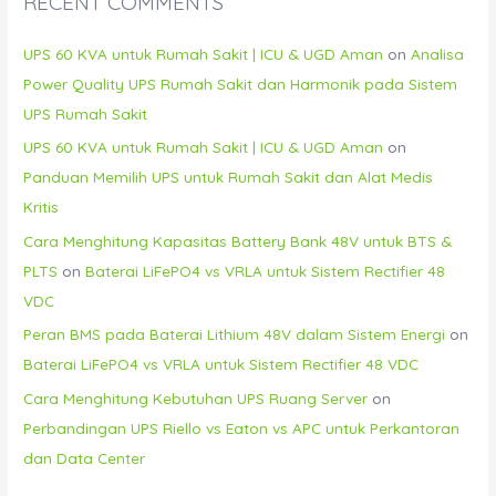
RECENT COMMENTS
UPS 60 KVA untuk Rumah Sakit | ICU & UGD Aman
on
Analisa
Power Quality UPS Rumah Sakit dan Harmonik pada Sistem
UPS Rumah Sakit
UPS 60 KVA untuk Rumah Sakit | ICU & UGD Aman
on
Panduan Memilih UPS untuk Rumah Sakit dan Alat Medis
Kritis
Cara Menghitung Kapasitas Battery Bank 48V untuk BTS &
PLTS
on
Baterai LiFePO4 vs VRLA untuk Sistem Rectifier 48
VDC
Peran BMS pada Baterai Lithium 48V dalam Sistem Energi
on
Baterai LiFePO4 vs VRLA untuk Sistem Rectifier 48 VDC
Cara Menghitung Kebutuhan UPS Ruang Server
on
Perbandingan UPS Riello vs Eaton vs APC untuk Perkantoran
dan Data Center