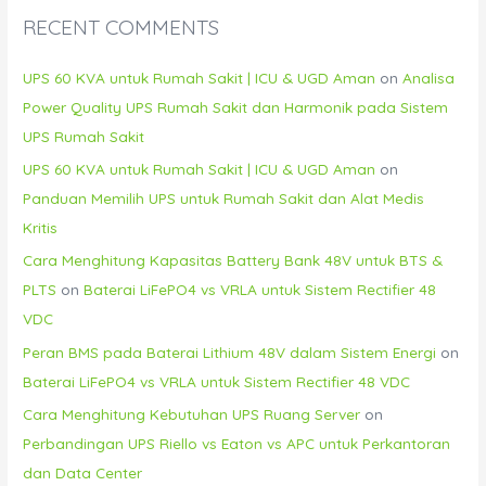
RECENT COMMENTS
UPS 60 KVA untuk Rumah Sakit | ICU & UGD Aman
on
Analisa
Power Quality UPS Rumah Sakit dan Harmonik pada Sistem
UPS Rumah Sakit
UPS 60 KVA untuk Rumah Sakit | ICU & UGD Aman
on
Panduan Memilih UPS untuk Rumah Sakit dan Alat Medis
Kritis
Cara Menghitung Kapasitas Battery Bank 48V untuk BTS &
PLTS
on
Baterai LiFePO4 vs VRLA untuk Sistem Rectifier 48
VDC
Peran BMS pada Baterai Lithium 48V dalam Sistem Energi
on
Baterai LiFePO4 vs VRLA untuk Sistem Rectifier 48 VDC
Cara Menghitung Kebutuhan UPS Ruang Server
on
Perbandingan UPS Riello vs Eaton vs APC untuk Perkantoran
dan Data Center