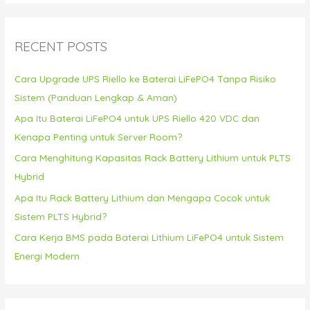
r
c
RECENT POSTS
h
f
Cara Upgrade UPS Riello ke Baterai LiFePO4 Tanpa Risiko
o
Sistem (Panduan Lengkap & Aman)
r
Apa Itu Baterai LiFePO4 untuk UPS Riello 420 VDC dan
:
Kenapa Penting untuk Server Room?
Cara Menghitung Kapasitas Rack Battery Lithium untuk PLTS
Hybrid
Apa Itu Rack Battery Lithium dan Mengapa Cocok untuk
Sistem PLTS Hybrid?
Cara Kerja BMS pada Baterai Lithium LiFePO4 untuk Sistem
Energi Modern