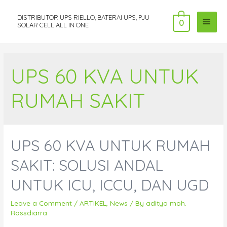
DISTRIBUTOR UPS RIELLO, BATERAI UPS, PJU
MAI
0
SOLAR CELL ALL IN ONE
MEN
UPS 60 KVA UNTUK
RUMAH SAKIT
UPS 60 KVA UNTUK RUMAH
SAKIT: SOLUSI ANDAL
UNTUK ICU, ICCU, DAN UGD
Leave a Comment
/
ARTIKEL
,
News
/ By
aditya moh.
Rossdiarra