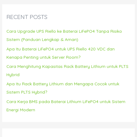
r
c
RECENT POSTS
h
f
Cara Upgrade UPS Riello ke Baterai LiFePO4 Tanpa Risiko
o
Sistem (Panduan Lengkap & Aman)
r
Apa Itu Baterai LiFePO4 untuk UPS Riello 420 VDC dan
:
Kenapa Penting untuk Server Room?
Cara Menghitung Kapasitas Rack Battery Lithium untuk PLTS
Hybrid
Apa Itu Rack Battery Lithium dan Mengapa Cocok untuk
Sistem PLTS Hybrid?
Cara Kerja BMS pada Baterai Lithium LiFePO4 untuk Sistem
Energi Modern