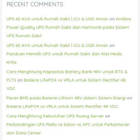
RECENT COMMENTS
UPS 60 KVA untuk Rumah Sakit | ICU & UGD Aman
on
Analisa
Power Quality UPS Rumah Sakit dan Harmonik pada Sistem
UPS Rumah Sakit
UPS 60 KVA untuk Rumah Sakit | ICU & UGD Aman
on
Panduan Memilih UPS untuk Rumah Sakit dan Alat Medis
Kritis
Cara Menghitung Kapasitas Battery Bank 48V untuk BTS &
PLTS
on
Baterai LiFePO4 vs VRLA untuk Sistem Rectifier 48
VDC
Peran BMS pada Baterai Lithium 48V dalam Sistem Energi
on
Baterai LiFePO4 vs VRLA untuk Sistem Rectifier 48 VDC
Cara Menghitung Kebutuhan UPS Ruang Server
on
Perbandingan UPS Riello vs Eaton vs APC untuk Perkantoran
dan Data Center