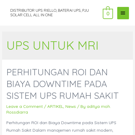
DISTRIBUTOR UPS RIELLO, BATERAI UPS, PJU
MAI
0
SOLAR CELL ALL IN ONE
MEN
UPS UNTUK MRI
PERHITUNGAN ROI DAN
BIAYA DOWNTIME PADA
SISTEM UPS RUMAH SAKIT
Leave a Comment
/
ARTIKEL
,
News
/ By
aditya moh.
Rossdiarra
Perhitungan ROI dan Biaya Downtime pada Sistem UPS
Rumah Sakit Dalam manajemen rumah sakit modern,