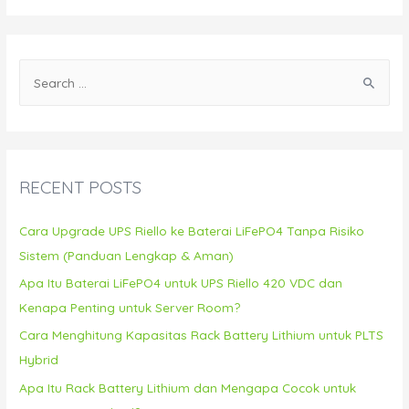
S
e
a
r
c
RECENT POSTS
h
f
Cara Upgrade UPS Riello ke Baterai LiFePO4 Tanpa Risiko
o
Sistem (Panduan Lengkap & Aman)
r
Apa Itu Baterai LiFePO4 untuk UPS Riello 420 VDC dan
:
Kenapa Penting untuk Server Room?
Cara Menghitung Kapasitas Rack Battery Lithium untuk PLTS
Hybrid
Apa Itu Rack Battery Lithium dan Mengapa Cocok untuk