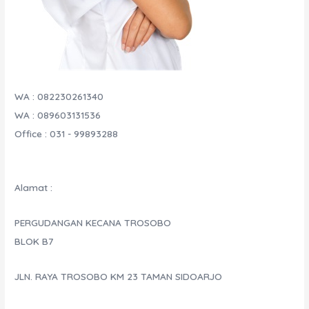
WA : 082230261340
WA : 089603131536
Office : 031 - 99893288
Alamat :
PERGUDANGAN KECANA TROSOBO
BLOK B7
JLN. RAYA TROSOBO KM 23 TAMAN SIDOARJO