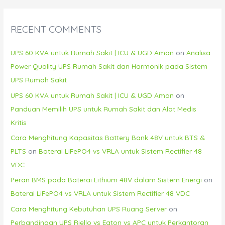
RECENT COMMENTS
UPS 60 KVA untuk Rumah Sakit | ICU & UGD Aman
on
Analisa
Power Quality UPS Rumah Sakit dan Harmonik pada Sistem
UPS Rumah Sakit
UPS 60 KVA untuk Rumah Sakit | ICU & UGD Aman
on
Panduan Memilih UPS untuk Rumah Sakit dan Alat Medis
Kritis
Cara Menghitung Kapasitas Battery Bank 48V untuk BTS &
PLTS
on
Baterai LiFePO4 vs VRLA untuk Sistem Rectifier 48
VDC
Peran BMS pada Baterai Lithium 48V dalam Sistem Energi
on
Baterai LiFePO4 vs VRLA untuk Sistem Rectifier 48 VDC
Cara Menghitung Kebutuhan UPS Ruang Server
on
Perbandingan UPS Riello vs Eaton vs APC untuk Perkantoran