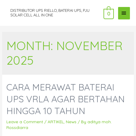
DISTRIBUTOR UPS RIELLO, BATERAI UPS, PJU
MAI
0
SOLAR CELL ALL IN ONE
MEN
MONTH:
NOVEMBER
2025
CARA MERAWAT BATERAI
UPS VRLA AGAR BERTAHAN
HINGGA 10 TAHUN
Leave a Comment
/
ARTIKEL
,
News
/ By
aditya moh.
Rossdiarra