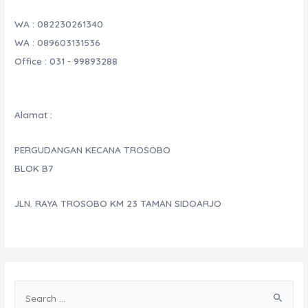
WA : 082230261340
WA : 089603131536
Office : 031 - 99893288
Alamat :
PERGUDANGAN KECANA TROSOBO
BLOK B7
JLN. RAYA TROSOBO KM 23 TAMAN SIDOARJO
S
e