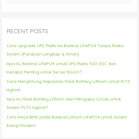
a
r
c
RECENT POSTS
h
f
Cara Upgrade UPS Riello ke Baterai LiFePO4 Tanpa Risiko
o
Sistem (Panduan Lengkap & Aman)
r
Apa Itu Baterai LiFePO4 untuk UPS Riello 420 VDC dan
:
Kenapa Penting untuk Server Room?
Cara Menghitung Kapasitas Rack Battery Lithium untuk PLTS
Hybrid
Apa Itu Rack Battery Lithium dan Mengapa Cocok untuk
Sistem PLTS Hybrid?
Cara Kerja BMS pada Baterai Lithium LiFePO4 untuk Sistem
Energi Modern