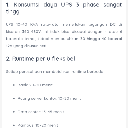
1.
Konsumsi daya UPS 3 phase sangat
tinggi
UPS 10–40 KVA rata-rata memerlukan tegangan DC di
kisaran
360–480V
. Ini tidak bisa dicapai dengan 4 atau 6
baterai internal, tetapi membutuhkan
30 hingga 40 baterai
12V yang disusun seri
.
2.
Runtime perlu fleksibel
Setiap perusahaan membutuhkan runtime berbeda:
Bank: 20–30 menit
Ruang server kantor: 10–20 menit
Data center: 15–45 menit
Kampus: 10–20 menit