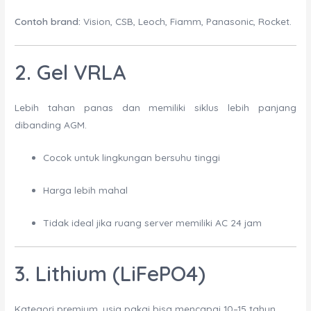
Contoh brand:
Vision, CSB, Leoch, Fiamm, Panasonic, Rocket.
2. Gel VRLA
Lebih tahan panas dan memiliki siklus lebih panjang
dibanding AGM.
Cocok untuk lingkungan bersuhu tinggi
Harga lebih mahal
Tidak ideal jika ruang server memiliki AC 24 jam
3. Lithium (LiFePO4)
Kategori premium, usia pakai bisa mencapai 10–15 tahun.