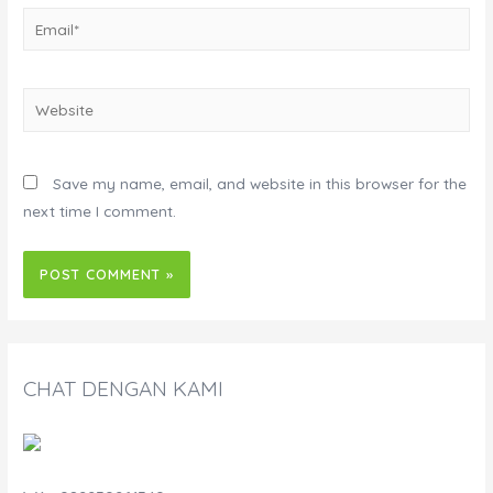
Email*
Website
Save my name, email, and website in this browser for the
next time I comment.
CHAT DENGAN KAMI