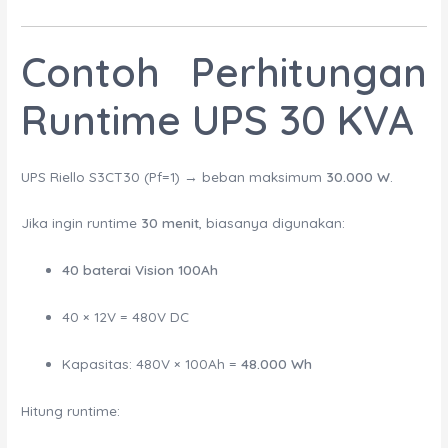
Contoh Perhitungan
Runtime UPS 30 KVA
UPS Riello S3CT30 (Pf=1) → beban maksimum
30.000 W
.
Jika ingin runtime
30 menit
, biasanya digunakan:
40 baterai Vision 100Ah
40 × 12V = 480V DC
Kapasitas: 480V × 100Ah =
48.000 Wh
Hitung runtime: