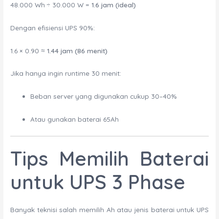
48.000 Wh ÷ 30.000 W =
1.6 jam (ideal)
Dengan efisiensi UPS 90%:
1.6 × 0.90 ≈
1.44 jam (86 menit)
Jika hanya ingin runtime 30 menit:
Beban server yang digunakan cukup 30–40%
Atau gunakan baterai 65Ah
Tips Memilih Baterai
untuk UPS 3 Phase
Banyak teknisi salah memilih Ah atau jenis baterai untuk UPS