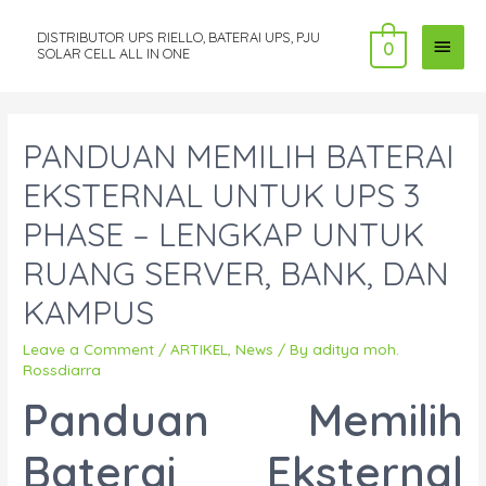
DISTRIBUTOR UPS RIELLO, BATERAI UPS, PJU
MAI
0
SOLAR CELL ALL IN ONE
MEN
PANDUAN MEMILIH BATERAI
EKSTERNAL UNTUK UPS 3
PHASE – LENGKAP UNTUK
RUANG SERVER, BANK, DAN
KAMPUS
Leave a Comment
/
ARTIKEL
,
News
/ By
aditya moh.
Rossdiarra
Panduan Memilih
Baterai Eksternal