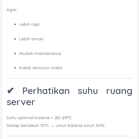
Agar:
Lebih rapi
Lebih aman
Mudah maintenance
Kabel tersusun stabil
✔ Perhatikan suhu ruang
server
Suhu optimal baterai =
20–25°C
Setiap kenaikan 10°C → umur baterai turun 50%.