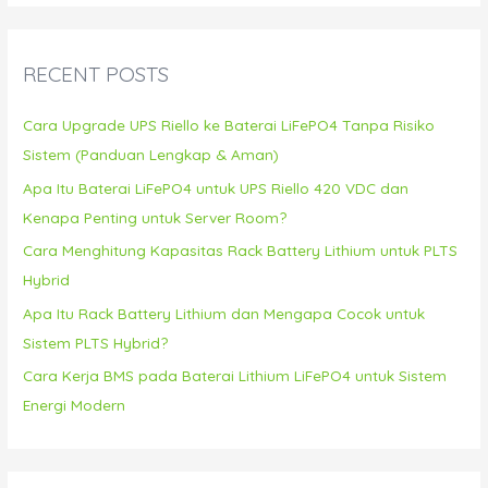
r
c
RECENT POSTS
h
f
Cara Upgrade UPS Riello ke Baterai LiFePO4 Tanpa Risiko
o
Sistem (Panduan Lengkap & Aman)
r
Apa Itu Baterai LiFePO4 untuk UPS Riello 420 VDC dan
:
Kenapa Penting untuk Server Room?
Cara Menghitung Kapasitas Rack Battery Lithium untuk PLTS
Hybrid
Apa Itu Rack Battery Lithium dan Mengapa Cocok untuk
Sistem PLTS Hybrid?
Cara Kerja BMS pada Baterai Lithium LiFePO4 untuk Sistem
Energi Modern