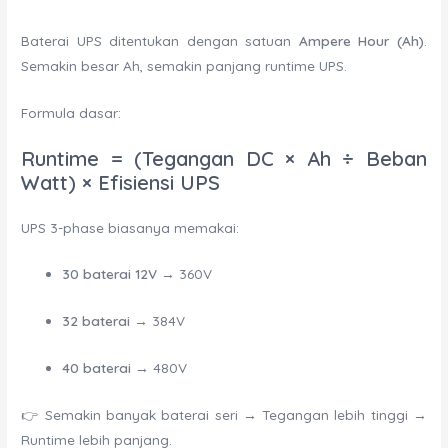
Baterai UPS ditentukan dengan satuan
Ampere Hour (Ah)
.
Semakin besar Ah, semakin panjang runtime UPS.
Formula dasar:
Runtime = (Tegangan DC × Ah ÷ Beban
Watt) × Efisiensi UPS
UPS 3-phase biasanya memakai:
30 baterai 12V
→ 360V
32 baterai
→ 384V
40 baterai
→ 480V
👉 Semakin banyak baterai seri → Tegangan lebih tinggi →
Runtime lebih panjang.