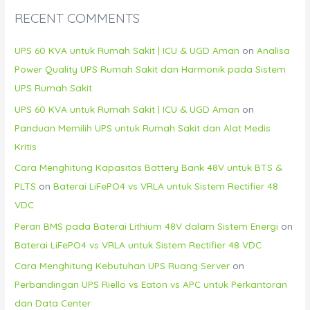
RECENT COMMENTS
UPS 60 KVA untuk Rumah Sakit | ICU & UGD Aman
on
Analisa
Power Quality UPS Rumah Sakit dan Harmonik pada Sistem
UPS Rumah Sakit
UPS 60 KVA untuk Rumah Sakit | ICU & UGD Aman
on
Panduan Memilih UPS untuk Rumah Sakit dan Alat Medis
Kritis
Cara Menghitung Kapasitas Battery Bank 48V untuk BTS &
PLTS
on
Baterai LiFePO4 vs VRLA untuk Sistem Rectifier 48
VDC
Peran BMS pada Baterai Lithium 48V dalam Sistem Energi
on
Baterai LiFePO4 vs VRLA untuk Sistem Rectifier 48 VDC
Cara Menghitung Kebutuhan UPS Ruang Server
on
Perbandingan UPS Riello vs Eaton vs APC untuk Perkantoran
dan Data Center