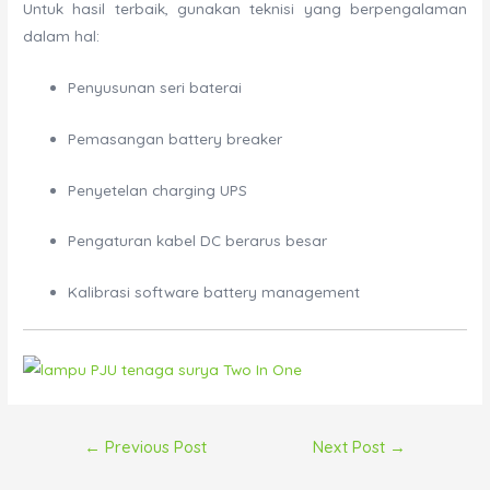
Untuk hasil terbaik, gunakan teknisi yang berpengalaman
dalam hal:
Penyusunan seri baterai
Pemasangan battery breaker
Penyetelan charging UPS
Pengaturan kabel DC berarus besar
Kalibrasi software battery management
Post
←
Previous Post
Next Post
→
navigation