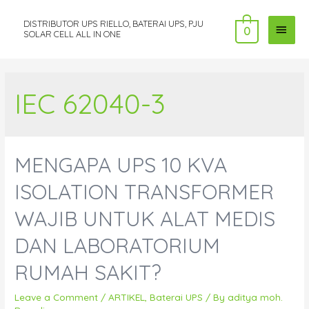
DISTRIBUTOR UPS RIELLO, BATERAI UPS, PJU
MAI
0
SOLAR CELL ALL IN ONE
MEN
IEC 62040-3
MENGAPA UPS 10 KVA
ISOLATION TRANSFORMER
WAJIB UNTUK ALAT MEDIS
DAN LABORATORIUM
RUMAH SAKIT?
Leave a Comment
/
ARTIKEL
,
Baterai UPS
/ By
aditya moh.