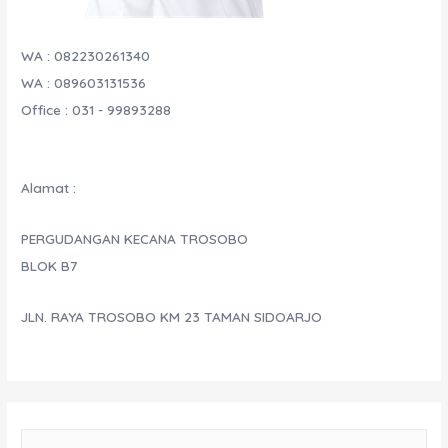
WA : 082230261340
WA : 089603131536
Office : 031 - 99893288
Alamat :
PERGUDANGAN KECANA TROSOBO
BLOK B7
JLN. RAYA TROSOBO KM 23 TAMAN SIDOARJO
S