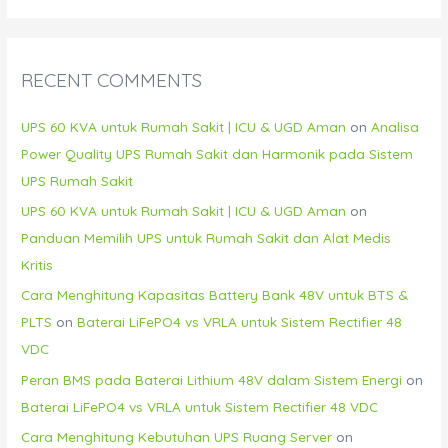
RECENT COMMENTS
UPS 60 KVA untuk Rumah Sakit | ICU & UGD Aman
on
Analisa
Power Quality UPS Rumah Sakit dan Harmonik pada Sistem
UPS Rumah Sakit
UPS 60 KVA untuk Rumah Sakit | ICU & UGD Aman
on
Panduan Memilih UPS untuk Rumah Sakit dan Alat Medis
Kritis
Cara Menghitung Kapasitas Battery Bank 48V untuk BTS &
PLTS
on
Baterai LiFePO4 vs VRLA untuk Sistem Rectifier 48
VDC
Peran BMS pada Baterai Lithium 48V dalam Sistem Energi
on
Baterai LiFePO4 vs VRLA untuk Sistem Rectifier 48 VDC
Cara Menghitung Kebutuhan UPS Ruang Server
on