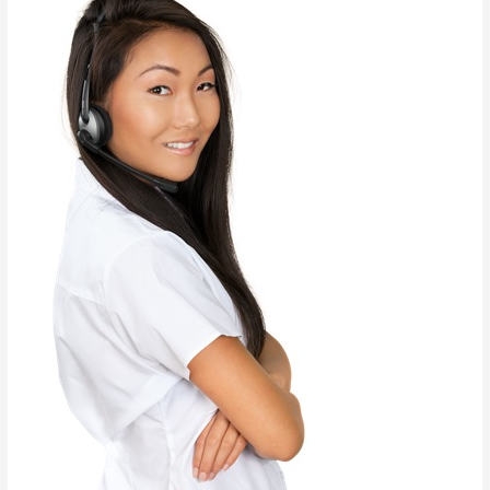
Alat
Medis
dan
Laboratorium
Rumah
Sakit?