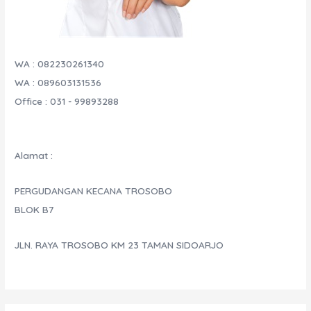
WA : 082230261340
WA : 089603131536
Office : 031 - 99893288
Alamat :
PERGUDANGAN KECANA TROSOBO
BLOK B7
JLN. RAYA TROSOBO KM 23 TAMAN SIDOARJO