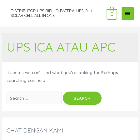
DISTRIBUTOR UPS RIELLO, BATERAI UPS, PJU
MAI
0
SOLAR CELL ALL IN ONE
MEN
UPS ICA ATAU APC
It seems we can’t find what you’re looking for. Perhaps
searching can help.
Search
for:
CHAT DENGAN KAMI