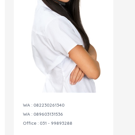
WA : 082230261340
WA : 089603131536
Office : 031 - 99893288