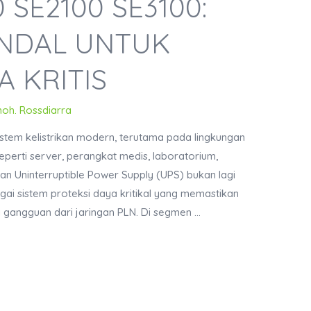
0 SE2100 SE3100:
ANDAL UNTUK
A KRITIS
moh. Rossdiarra
stem kelistrikan modern, terutama pada lingkungan
eperti server, perangkat medis, laboratorium,
aan Uninterruptible Power Supply (UPS) bukan lagi
ai sistem proteksi daya kritikal yang memastikan
adi gangguan dari jaringan PLN. Di segmen …