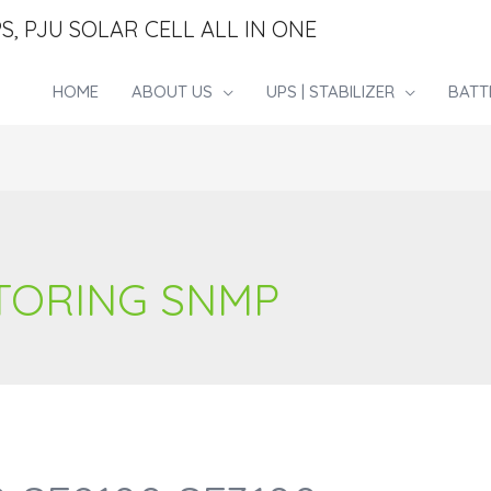
S, PJU SOLAR CELL ALL IN ONE
HOME
ABOUT US
UPS | STABILIZER
BATT
ITORING SNMP