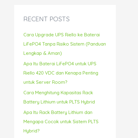
r
c
RECENT POSTS
h
f
Cara Upgrade UPS Riello ke Baterai
o
LiFePO4 Tanpa Risiko Sistem (Panduan
r
Lengkap & Aman)
:
Apa Itu Baterai LiFePO4 untuk UPS
Riello 420 VDC dan Kenapa Penting
untuk Server Room?
Cara Menghitung Kapasitas Rack
Battery Lithium untuk PLTS Hybrid
Apa Itu Rack Battery Lithium dan
Mengapa Cocok untuk Sistem PLTS
Hybrid?