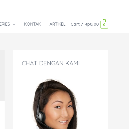
ERIES
KONTAK
ARTIKEL
Cart
/
Rp
0,00
0
CHAT DENGAN KAMI