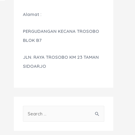
Alamat :
PERGUDANGAN KECANA TROSOBO
BLOK B7
JLN. RAYA TROSOBO KM 23 TAMAN
SIDOARJO
S
e
a