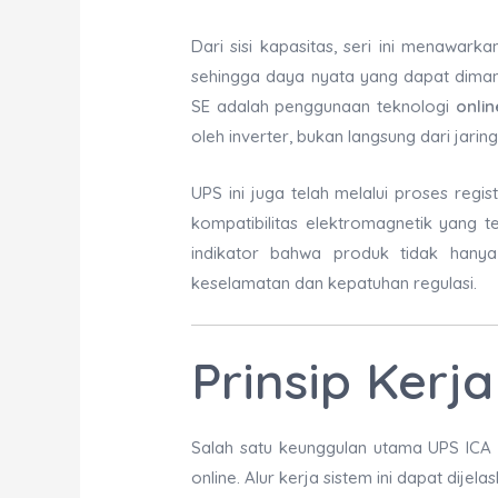
Dari sisi kapasitas, seri ini menawar
sehingga daya nyata yang dapat dimanf
SE adalah penggunaan teknologi
onli
oleh inverter, bukan langsung dari jarin
UPS ini juga telah melalui proses reg
kompatibilitas elektromagnetik yang t
indikator bahwa produk tidak hany
keselamatan dan kepatuhan regulasi.
Prinsip Kerj
Salah satu keunggulan utama UPS ICA S
online. Alur kerja sistem ini dapat dijel