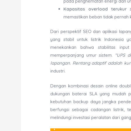
pada penghematan energi dan um
Kapasitas overload terukur
s
memastikan beban tidak pernah k
Dari perspektif SEO dan aplikasi lapan
yang stabil untuk listrik Indonesia y
menekankan bahwa stabilitas inpu
memperpanjang umur sistem.
“UPS d
lapangan. Rentang adaptif adalah kun
industri.
Dengan kombinasi desain online double
dukungan baterai SLA yang mudah 
kebutuhan backup daya jangka pende
berfungsi sebagai cadangan listrik, 
melindungi investasi peralatan dari gangg