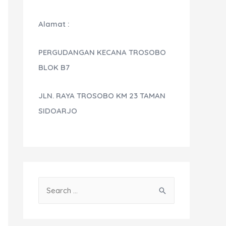
Alamat :
PERGUDANGAN KECANA TROSOBO
BLOK B7
JLN. RAYA TROSOBO KM 23 TAMAN
SIDOARJO
S
e
a