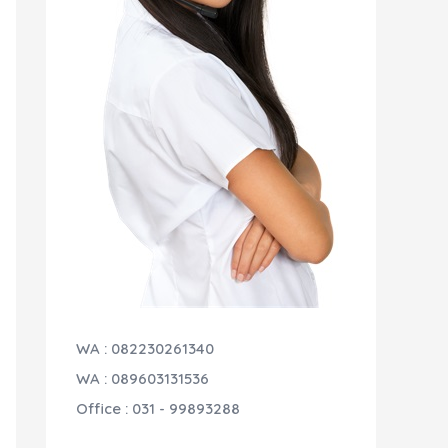
WA : 082230261340
WA : 089603131536
Office : 031 - 99893288