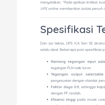
menyatakan,
“Pada aplikasi kritikal, k
UPS online memberikan isolasi penuh d
Spesifikasi 
Dari sisi teknis, UPS ICA Seri SE diran
selalu ideal. Beberapa poin spesifikasi 
Rentang tegangan input adap
tegangan PLN naik-turun.
Tegangan output selectable
penyesuaian dengan standar pera
Faktor daya 0.9
, sehingga kapa
dengan PF rendah.
Efisiensi tinggi
pada mode Line,