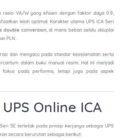
kan rasio VA/W yang efisien dengan faktor daya 0.9,
aatkan lebih optimal. Karakter utama UPS ICA Seri
ne double conversion
, di mana beban selalu disuplai
gan PLN.
istrasi dan mengacu pada standar keselamatan serta
ercantum dalam buku manual resmi. Hal ini menjadi
a fokus pada performa, tetapi juga pada aspek
a UPS Online ICA
eri SE terletak pada prinsip kerjanya sebagai UPS
askan secara berurutan sebagai berikut: