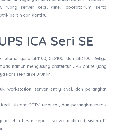
ruang server kecil, klinik, laboratorium, serta
trik bersih dan kontinu.
PS ICA Seri SE
el utama, yaitu SE1100, SE2100, dan SE3100. Ketiga
kompak namun mengusung arsitektur UPS online yang
 konsisten di seluruh lini.
 workstation, server entry-level, dan perangkat
kecil, sistem CCTV terpusat, dan perangkat medis
ng lebih besar seperti server multi-unit, sistem IT
an.