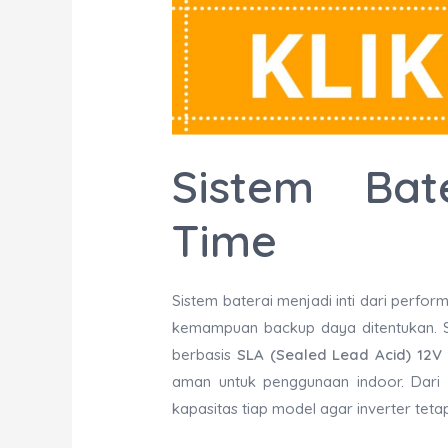
Sistem Ba
Time
Sistem baterai menjadi inti dari perfo
kemampuan backup daya ditentukan. Se
berbasis
SLA (Sealed Lead Acid) 12V
aman untuk penggunaan indoor. Dari si
kapasitas tiap model agar inverter te