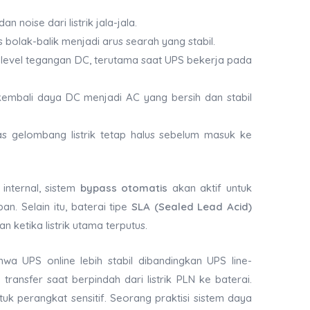
 noise dari listrik jala-jala.
bolak-balik menjadi arus searah yang stabil.
level tegangan DC, terutama saat UPS bekerja pada
embali daya DC menjadi AC yang bersih dan stabil
s gelombang listrik tetap halus sebelum masuk ke
internal, sistem
bypass otomatis
akan aktif untuk
ban. Selain itu, baterai tipe
SLA (Sealed Lead Acid)
 ketika listrik utama terputus.
wa UPS online lebih stabil dibandingkan UPS line-
 transfer saat berpindah dari listrik PLN ke baterai.
ntuk perangkat sensitif. Seorang praktisi sistem daya