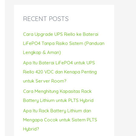
r
c
RECENT POSTS
h
f
Cara Upgrade UPS Riello ke Baterai
o
LiFePO4 Tanpa Risiko Sistem (Panduan
r
Lengkap & Aman)
:
Apa Itu Baterai LiFePO4 untuk UPS
Riello 420 VDC dan Kenapa Penting
untuk Server Room?
Cara Menghitung Kapasitas Rack
Battery Lithium untuk PLTS Hybrid
Apa Itu Rack Battery Lithium dan
Mengapa Cocok untuk Sistem PLTS
Hybrid?