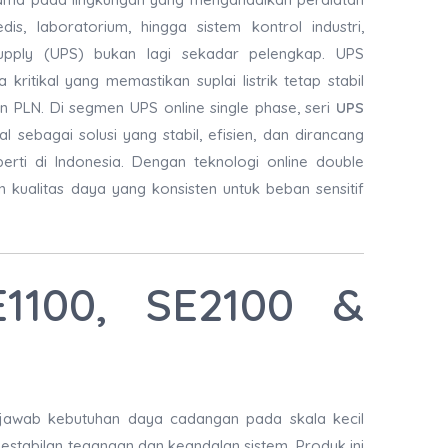
dis, laboratorium, hingga sistem kontrol industri,
upply (UPS) bukan lagi sekadar pelengkap. UPS
kritikal yang memastikan suplai listrik tetap stabil
an PLN. Di segmen UPS online single phase, seri
UPS
l sebagai solusi yang stabil, efisien, dan dirancang
seperti di Indonesia. Dengan teknologi online double
 kualitas daya yang konsisten untuk beban sensitif
1100, SE2100 &
njawab kebutuhan daya cadangan pada skala kecil
stabilan tegangan dan keandalan sistem. Produk ini