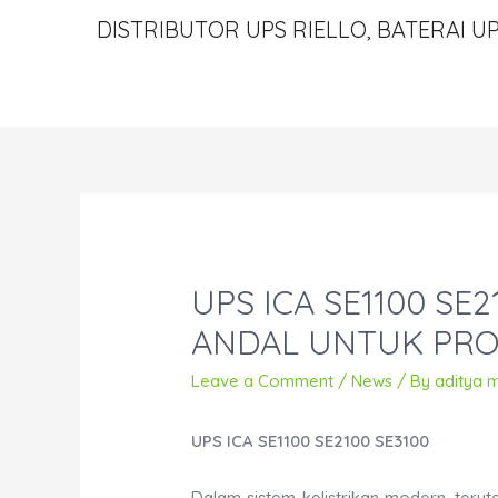
DISTRIBUTOR UPS RIELLO, BATERAI UP
UPS ICA SE1100 SE2
ANDAL UNTUK PROT
Leave a Comment
/
News
/ By
aditya 
UPS ICA SE1100 SE2100 SE3100
Dalam sistem kelistrikan modern, ter