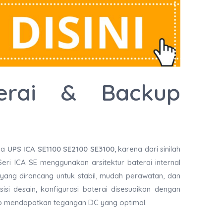
terai & Backup
rma
UPS ICA SE1100 SE2100 SE3100
, karena dari sinilah
ri ICA SE menggunakan arsitektur baterai internal
yang dirancang untuk stabil, mudah perawatan, dan
si desain, konfigurasi baterai disesuaikan dengan
tap mendapatkan tegangan DC yang optimal.