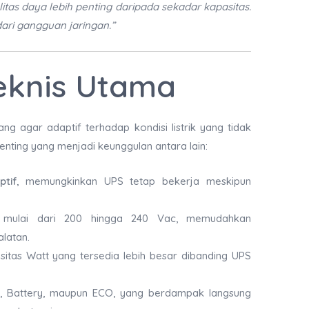
ualitas daya lebih penting daripada sekadar kapasitas.
ari gangguan jaringan.”
Teknis Utama
cang agar adaptif terhadap kondisi listrik yang tidak
penting yang menjadi keunggulan antara lain:
tif
, memungkinkan UPS tetap bekerja meskipun
mulai dari 200 hingga 240 Vac, memudahkan
latan.
sitas Watt yang tersedia lebih besar dibanding UPS
 Battery, maupun ECO, yang berdampak langsung