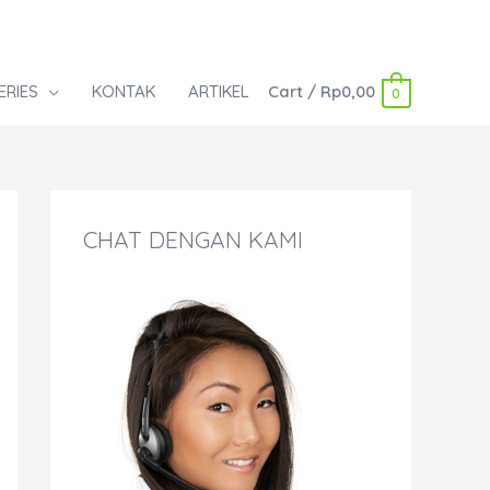
ERIES
KONTAK
ARTIKEL
Cart
/
Rp
0,00
0
CHAT DENGAN KAMI