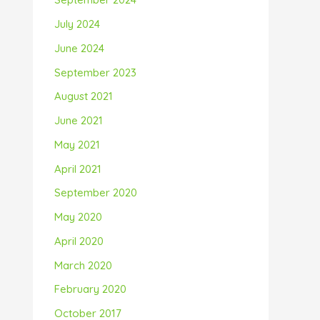
July 2024
June 2024
September 2023
August 2021
June 2021
May 2021
April 2021
September 2020
May 2020
April 2020
March 2020
February 2020
October 2017