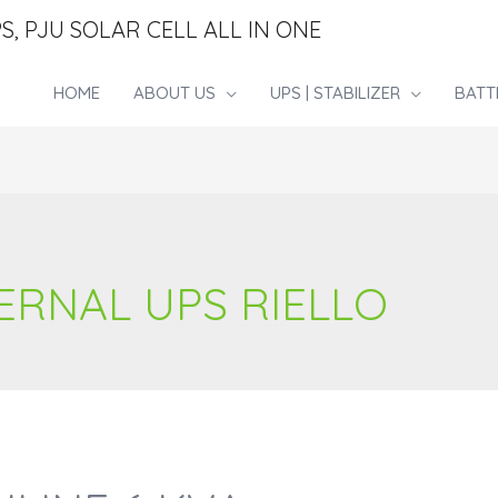
S, PJU SOLAR CELL ALL IN ONE
HOME
ABOUT US
UPS | STABILIZER
BATT
ERNAL UPS RIELLO