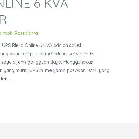
NLINE 6 KVA
R
a moh. Rossdiarra
UPS Riello Online 6 KVA adalah solusi
ng dirancang untuk melindungi server kritis,
ri segala jenis gangguan daya. Menggunakan
 yang murni, UPS ini menjamin pasokan listrik yang
sfer …