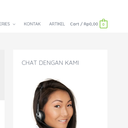
ERIES
KONTAK
ARTIKEL
Cart
/
Rp
0,00
0
CHAT DENGAN KAMI