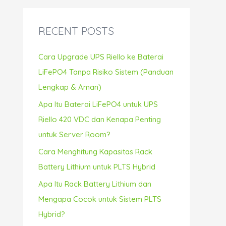
r
c
RECENT POSTS
h
f
Cara Upgrade UPS Riello ke Baterai
o
LiFePO4 Tanpa Risiko Sistem (Panduan
r
Lengkap & Aman)
:
Apa Itu Baterai LiFePO4 untuk UPS
Riello 420 VDC dan Kenapa Penting
untuk Server Room?
Cara Menghitung Kapasitas Rack
Battery Lithium untuk PLTS Hybrid
Apa Itu Rack Battery Lithium dan
Mengapa Cocok untuk Sistem PLTS
Hybrid?