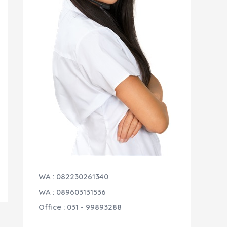
WA : 082230261340
WA : 089603131536
Office : 031 - 99893288