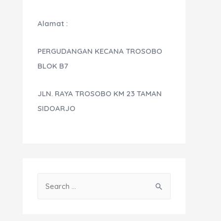
Alamat :
PERGUDANGAN KECANA TROSOBO
BLOK B7
JLN. RAYA TROSOBO KM 23 TAMAN
SIDOARJO
S
e
a