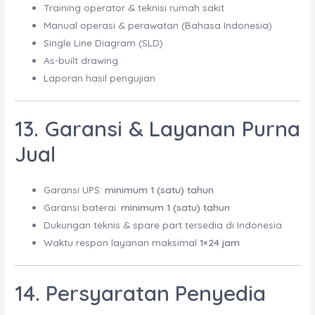
Training operator & teknisi rumah sakit
Manual operasi & perawatan (Bahasa Indonesia)
Single Line Diagram (SLD)
As-built drawing
Laporan hasil pengujian
13. Garansi & Layanan Purna
Jual
Garansi UPS:
minimum 1 (satu) tahun
Garansi baterai:
minimum 1 (satu) tahun
Dukungan teknis & spare part tersedia di Indonesia
Waktu respon layanan maksimal
1×24 jam
14. Persyaratan Penyedia