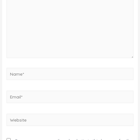
here..
Name*
Email*
Website