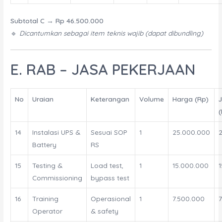
Subtotal C
→
Rp 46.500.000
🔹
Dicantumkan sebagai item teknis wajib (dapat dibundling)
E. RAB – JASA PEKERJAAN
No
Uraian
Keterangan
Volume
Harga (Rp)
14
Instalasi UPS &
Sesuai SOP
1
25.000.000
Battery
RS
15
Testing &
Load test,
1
15.000.000
Commissioning
bypass test
16
Training
Operasional
1
7.500.000
Operator
& safety