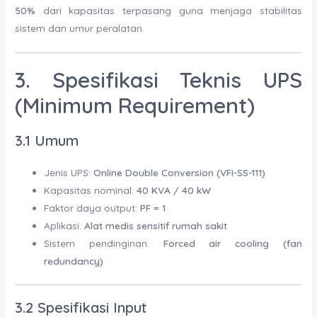
50%
dari kapasitas terpasang guna menjaga stabilitas
sistem dan umur peralatan.
3. Spesifikasi Teknis UPS
(Minimum Requirement)
3.1 Umum
Jenis UPS:
Online Double Conversion (VFI-SS-111)
Kapasitas nominal:
40 KVA / 40 kW
Faktor daya output:
PF = 1
Aplikasi:
Alat medis sensitif rumah sakit
Sistem pendinginan:
Forced air cooling (fan
redundancy)
3.2 Spesifikasi Input