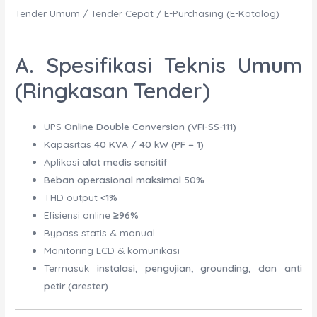
Tender Umum / Tender Cepat / E-Purchasing (E-Katalog)
A. Spesifikasi Teknis Umum
(Ringkasan Tender)
UPS
Online Double Conversion (VFI-SS-111)
Kapasitas
40 KVA / 40 kW (PF = 1)
Aplikasi
alat medis sensitif
Beban operasional maksimal 50%
THD output
<1%
Efisiensi online
≥96%
Bypass statis & manual
Monitoring LCD & komunikasi
Termasuk
instalasi, pengujian, grounding, dan anti
petir (arester)