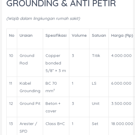
GROUNDING & ANTI PETIR
(Wajib dalam lingkungan rumah sakit)
No
Uraian
Spesifikasi
Volume
Satuan
Harga (Rp)
10
Ground
Copper
3
Titik
4.000.000
Rod
bonded
5/8” × 3 m
11
Kabel
BC 70
1
LS
6.000.000
Grounding
mm²
12
Ground Pit
Beton +
3
Unit
3.500.000
cover
13
Arester /
Class B+C
1
Set
18.000.000
SPD