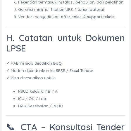
Pekerjaan termasuk instalasi, pengujian, dan pelatihan.
Garansi minimal
1 tahun UPS
,
1 tahun baterai
.
Vendor menyediakan
after-sales & support teknis
.
H. Catatan untuk Dokumen
LPSE
✔ RAB ini
siap dijadikan BoQ
✔ Mudah dipindahkan ke
SPSE / Excel Tender
✔ Bisa disesuaikan untuk:
RSUD kelas C / B / A
ICU / OK / Lab
DAK Kesehatan / BLUD
📞
CTA – Konsultasi Tender