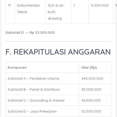
17
Dokumentasi
SLD & as-
1
5.000.000
Teknis
built
drawing
Subtotal D
→
Rp 52.500.000
F. REKAPITULASI ANGGARAN
Komponen
Nilai (Rp)
Subtotal A – Peralatan Utama
640.000.000
Subtotal B – Panel & Distribusi
85.000.000
Subtotal C – Grounding & Arester
46.500.000
Subtotal D – Jasa Pekerjaan
52.500.000