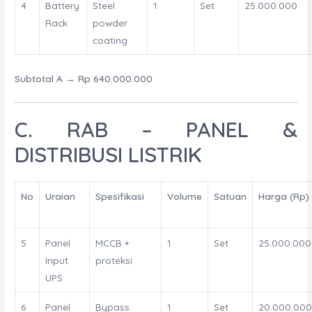
4
Battery
Steel
1
Set
25.000.000
Rack
powder
coating
Subtotal A
→
Rp 640.000.000
C. RAB – PANEL &
DISTRIBUSI LISTRIK
No
Uraian
Spesifikasi
Volume
Satuan
Harga (Rp)
5
Panel
MCCB +
1
Set
25.000.000
Input
proteksi
UPS
6
Panel
Bypass
1
Set
20.000.00