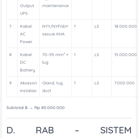
Output
maintenance
UPS
7
Kabel
NYY/NYFGbY
1
LS
18.000.000
AC
sesuai KHA
Power
8
Kabel
70–95 mm² +
1
LS
15.000.000
DC
lug
Battery
9
Aksesori
Gland, lug,
1
LS
7.000.000
Instalasi
duct
Subtotal B
→
Rp 85.000.000
D. RAB – SISTEM