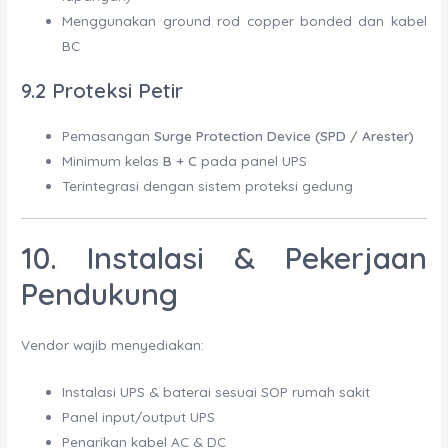
Menggunakan ground rod copper bonded dan kabel
BC
9.2 Proteksi Petir
Pemasangan
Surge Protection Device (SPD / Arester)
Minimum kelas
B + C
pada panel UPS
Terintegrasi dengan sistem proteksi gedung
10. Instalasi & Pekerjaan
Pendukung
Vendor wajib menyediakan:
Instalasi UPS & baterai sesuai SOP rumah sakit
Panel input/output UPS
Penarikan kabel AC & DC