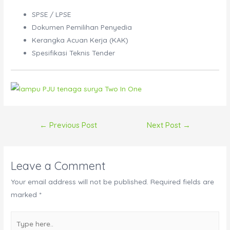
SPSE / LPSE
Dokumen Pemilihan Penyedia
Kerangka Acuan Kerja (KAK)
Spesifikasi Teknis Tender
Post
←
Previous Post
Next Post
→
navigation
Leave a Comment
Your email address will not be published.
Required fields are
marked
*
Type