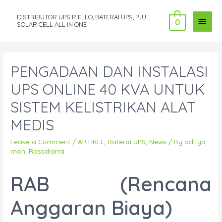
DISTRIBUTOR UPS RIELLO, BATERAI UPS, PJU
MAI
0
SOLAR CELL ALL IN ONE
MEN
PENGADAAN DAN INSTALASI
UPS ONLINE 40 KVA UNTUK
SISTEM KELISTRIKAN ALAT
MEDIS
Leave a Comment
/
ARTIKEL
,
Baterai UPS
,
News
/ By
aditya
moh. Rossdiarra
RAB (Rencana
Anggaran Biaya)