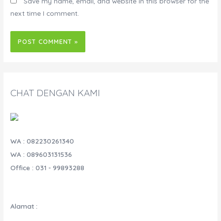
Save my name, email, and website in this browser for the
next time I comment.
CHAT DENGAN KAMI
WA : 082230261340
WA : 089603131536
Office : 031 - 99893288
Alamat :