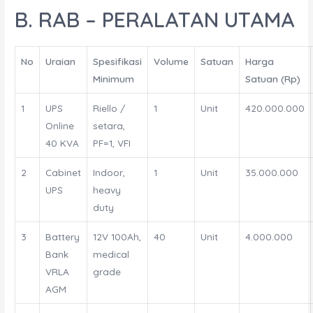
B. RAB – PERALATAN UTAMA
No
Uraian
Spesifikasi
Volume
Satuan
Harga
Minimum
Satuan (Rp)
1
UPS
Riello /
1
Unit
420.000.000
Online
setara,
40 KVA
PF=1, VFI
2
Cabinet
Indoor,
1
Unit
35.000.000
UPS
heavy
duty
3
Battery
12V 100Ah,
40
Unit
4.000.000
Bank
medical
VRLA
grade
AGM