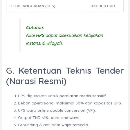
TOTAL ANGGARAN (HPS)
824.000.000
Catatan:
Nilai
HPS
dapat disesuaikan kebijakan
instansi & wilayah.
G. Ketentuan Teknis Tender
(Narasi Resmi)
UPS digunakan untuk
peralatan medis sensitif
.
Beban operasional
maksimal 50% dari kapasitas UPS
.
UPS wajib
online double conversion (VFI)
.
Output
THD <1%
,
pure sine wave
.
Grounding & anti petir
wajib tersedia
.