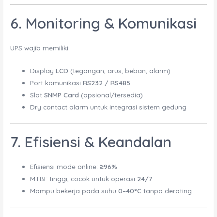
6. Monitoring & Komunikasi
UPS wajib memiliki:
Display
LCD
(tegangan, arus, beban, alarm)
Port komunikasi
RS232 / RS485
Slot
SNMP Card
(opsional/tersedia)
Dry contact alarm untuk integrasi sistem gedung
7. Efisiensi & Keandalan
Efisiensi mode online:
≥96%
MTBF tinggi, cocok untuk operasi
24/7
Mampu bekerja pada suhu
0–40°C
tanpa derating