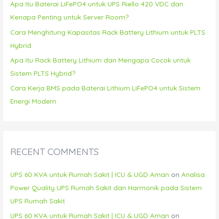
Apa Itu Baterai LiFePO4 untuk UPS Riello 420 VDC dan
:
Kenapa Penting untuk Server Room?
Cara Menghitung Kapasitas Rack Battery Lithium untuk PLTS
Hybrid
Apa Itu Rack Battery Lithium dan Mengapa Cocok untuk
Sistem PLTS Hybrid?
Cara Kerja BMS pada Baterai Lithium LiFePO4 untuk Sistem
Energi Modern
RECENT COMMENTS
UPS 60 KVA untuk Rumah Sakit | ICU & UGD Aman
on
Analisa
Power Quality UPS Rumah Sakit dan Harmonik pada Sistem
UPS Rumah Sakit
UPS 60 KVA untuk Rumah Sakit | ICU & UGD Aman
on